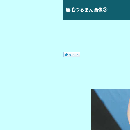
無毛つるまん画像②