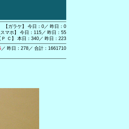
【ガラケ】 今日：0／ 昨日：0
スマホ】 今日：115／ 昨日：55
【Ｐ Ｃ】 本日：340／ 昨日：223
5
／ 昨日：278／ 合計：1661710