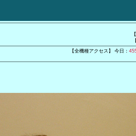
【
【全機種アクセス】 今日：
45