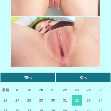
前へ
次へ
最初
18
19
20
21
22
23
24
25
26
27
28
29
30
31
32
33
34
35
36
37
38
39
40
41
42
43