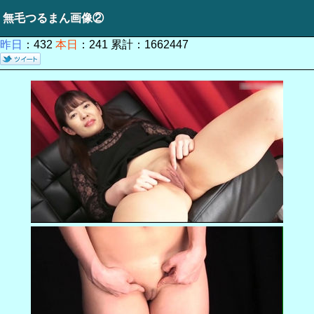
無毛つるまん画像②
昨日
：432
本日
：241 累計：1662447