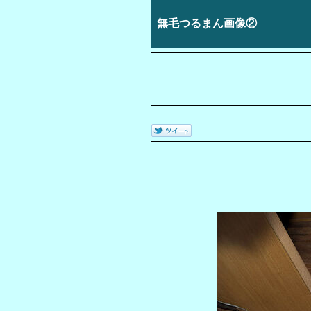
無毛つるまん画像②