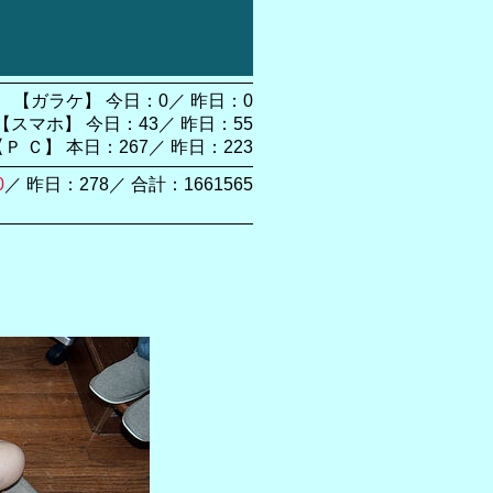
【ガラケ】 今日：0／ 昨日：0
【スマホ】 今日：43／ 昨日：55
【Ｐ Ｃ】 本日：267／ 昨日：223
0
／ 昨日：278／ 合計：1661565