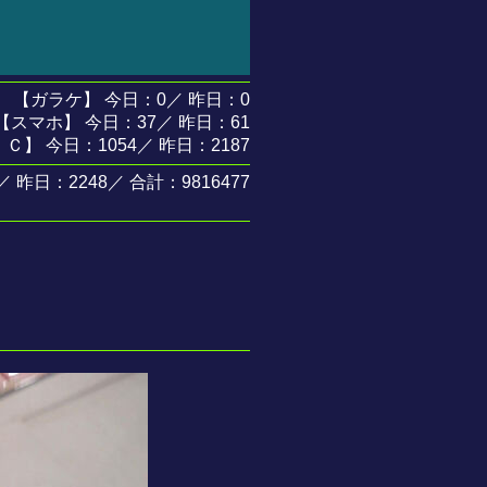
【ガラケ】 今日：0／ 昨日：0
【スマホ】 今日：37／ 昨日：61
 Ｃ】 今日：1054／ 昨日：2187
昨日：2248／ 合計：9816477