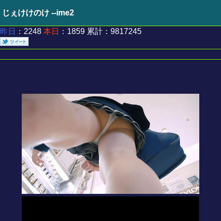
じぇけけのけ --ime2
昨日
：2248
本日
：1859 累計：9817245