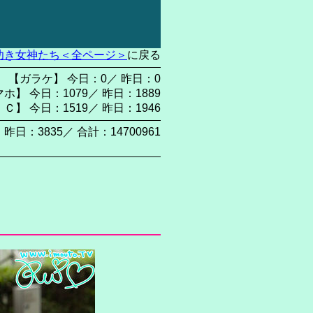
幼き女神たち＜全ページ＞
に戻る
【ガラケ】 今日：0／ 昨日：0
ホ】 今日：1079／ 昨日：1889
 Ｃ】 今日：1519／ 昨日：1946
 昨日：3835／ 合計：14700961