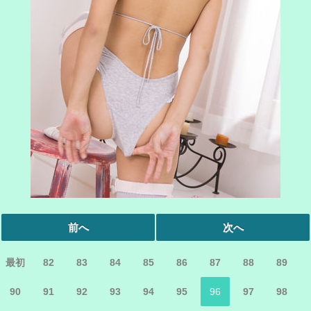
前へ
次へ
最初
82
83
84
85
86
87
88
89
90
91
92
93
94
95
96
97
98