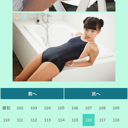
前へ
次へ
最初
102
103
104
105
106
107
108
109
110
111
112
113
114
115
116
117
118