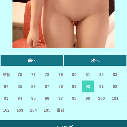
前へ
次へ
最初
76
77
78
79
80
81
82
83
84
85
86
87
88
89
90
91
92
93
94
95
96
97
98
99
100
101
102
103
104
105
最後