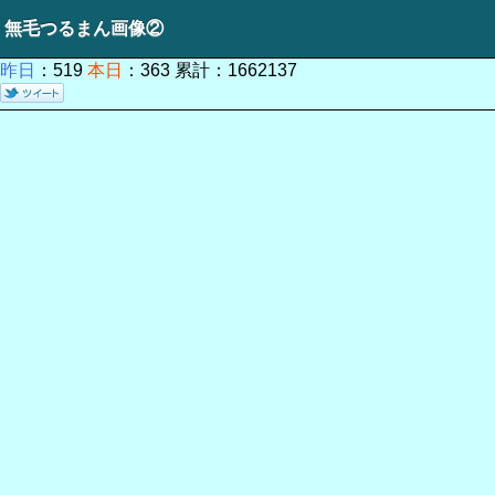
無毛つるまん画像②
昨日
：519
本日
：363 累計：1662137