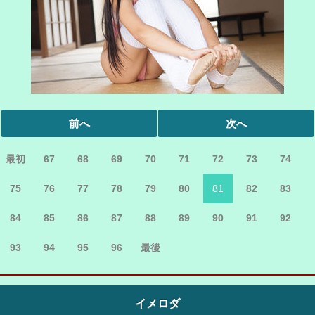
前へ
次へ
最初
67
68
69
70
71
72
73
74
75
76
77
78
79
80
81
82
83
84
85
86
87
88
89
90
91
92
93
94
95
96
最後
イメロダ