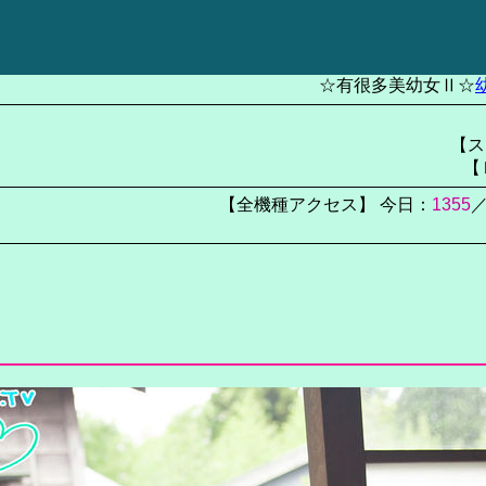
☆有很多美幼女Ⅱ☆
【ス
【
【全機種アクセス】 今日：
1355
／