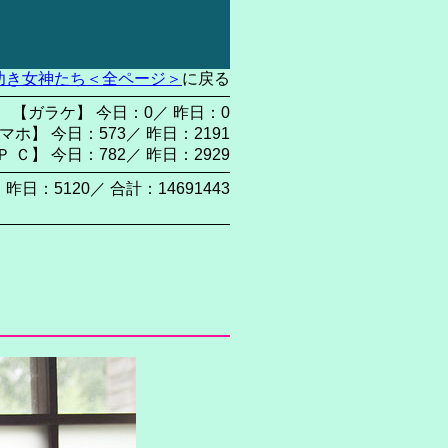
幼き女神たち＜全ページ＞
に戻る
【ガラケ】 今日：0／ 昨日：0
マホ】 今日：573／ 昨日：2191
Ｐ Ｃ】 今日：782／ 昨日：2929
 昨日：5120／ 合計：14691443