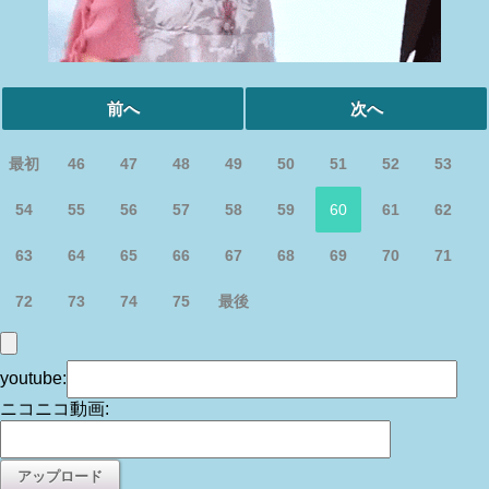
前へ
次へ
最初
46
47
48
49
50
51
52
53
54
55
56
57
58
59
60
61
62
63
64
65
66
67
68
69
70
71
72
73
74
75
最後
youtube:
ニコニコ動画: