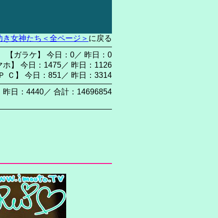
幼き女神たち＜全ページ＞
に戻る
【ガラケ】 今日：0／ 昨日：0
ホ】 今日：1475／ 昨日：1126
Ｐ Ｃ】 今日：851／ 昨日：3314
 昨日：4440／ 合計：14696854